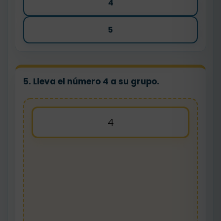
4
5
5. Lleva el número 4 a su grupo.
4