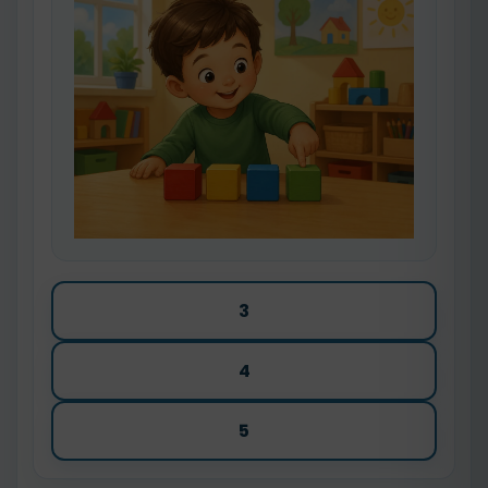
3
4
5