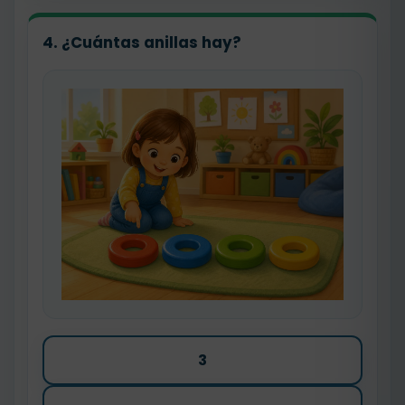
4. ¿Cuántas anillas hay?
3