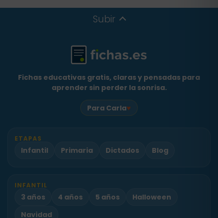
Subir
Fichas educativas gratis, claras y pensadas para
aprender sin perder la sonrisa.
♥
Para Carla
ETAPAS
Infantil
Primaria
Dictados
Blog
INFANTIL
3 años
4 años
5 años
Halloween
Navidad