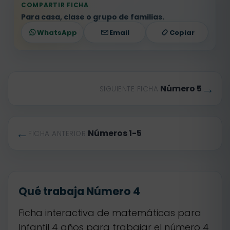
COMPARTIR FICHA
Para casa, clase o grupo de familias.
WhatsApp
Email
Copiar
→
Número 5
SIGUIENTE FICHA
←
Números 1-5
FICHA ANTERIOR
Qué trabaja Número 4
Ficha interactiva de matemáticas para
Infantil 4 años para trabajar el número 4