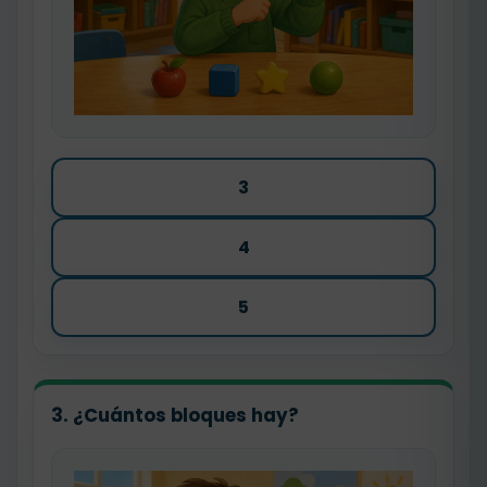
3
4
5
3. ¿Cuántos bloques hay?