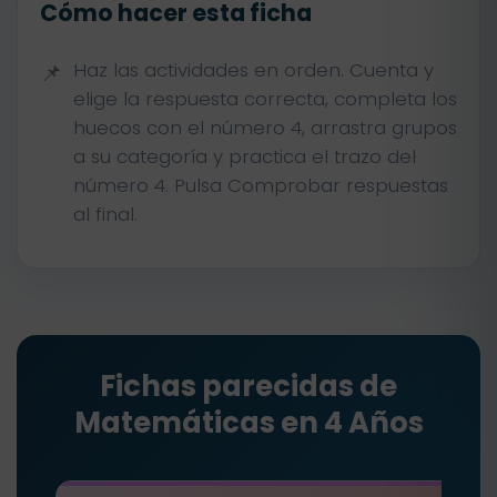
Cómo hacer esta ficha
Haz las actividades en orden. Cuenta y
elige la respuesta correcta, completa los
huecos con el número 4, arrastra grupos
a su categoría y practica el trazo del
número 4. Pulsa Comprobar respuestas
al final.
Fichas parecidas de
Matemáticas en 4 Años