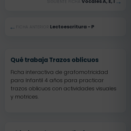
→
Vocales A, E, I
SIGUIENTE FICHA
←
Lectoescritura - P
FICHA ANTERIOR
Qué trabaja Trazos oblicuos
Ficha interactiva de grafomotricidad
para Infantil 4 años para practicar
trazos oblicuos con actividades visuales
y motrices.