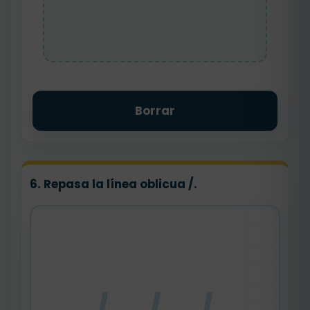
Borrar
6. Repasa la línea oblicua /.
/ / /