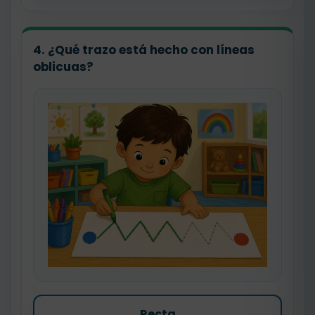
4. ¿Qué trazo está hecho con líneas
oblicuas?
Recta