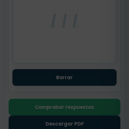
/ / /
Borrar
Comprobar respuestas
Descargar PDF