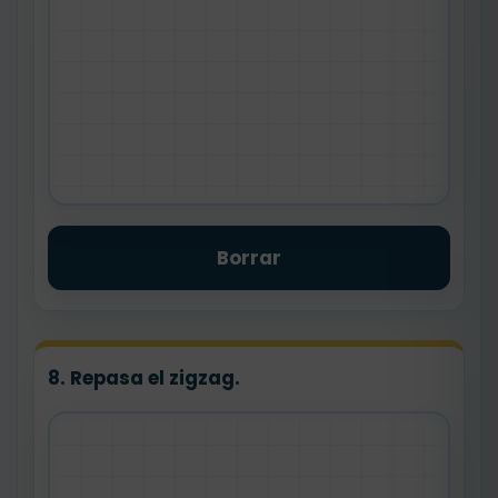
Borrar
8. Repasa el zigzag.