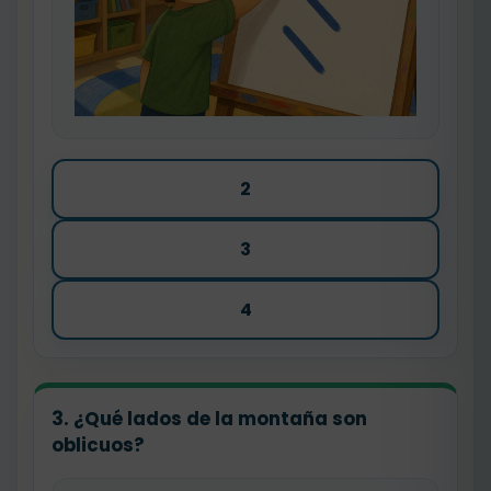
2
3
4
3. ¿Qué lados de la montaña son
oblicuos?