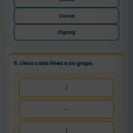
Curva
Zigzag
5. Lleva cada línea a su grupo.
/
—
|