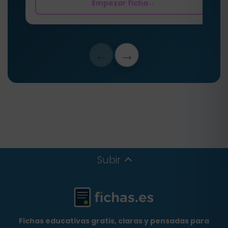
Empezar ficha
→
←
→
Subir
Fichas educativas gratis, claras y pensadas para