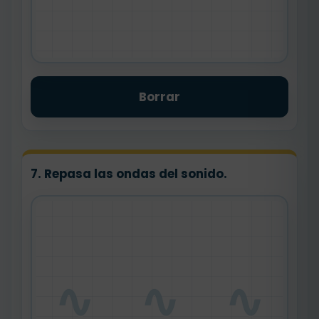
Borrar
7. Repasa las ondas del sonido.
∿ ∿ ∿