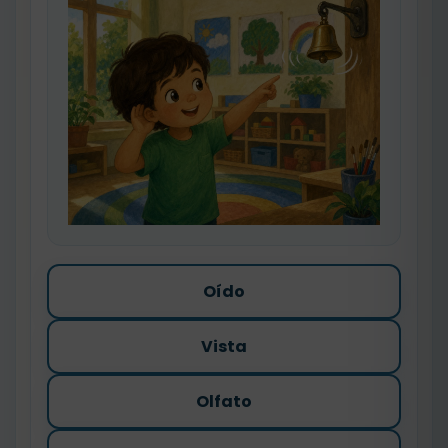
Oído
Vista
Olfato