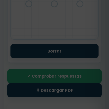
○ ○ ○
Borrar
✓ Comprobar respuestas
⇩ Descargar PDF