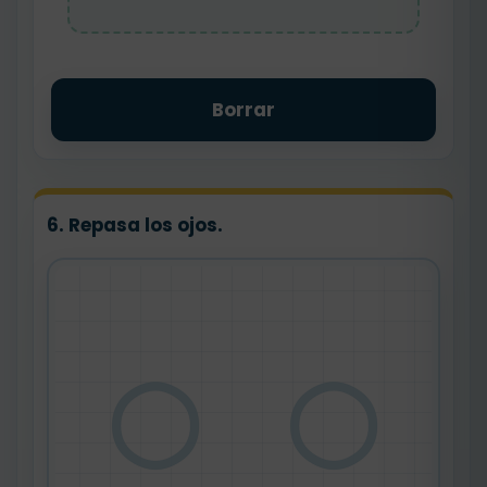
Borrar
6. Repasa los ojos.
◯ ◯