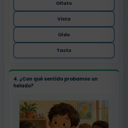
Olfato
Vista
Oído
Tacto
4. ¿Con qué sentido probamos un
helado?