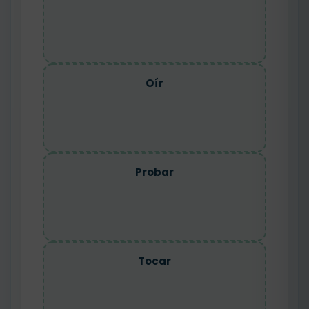
Oír
Probar
Tocar