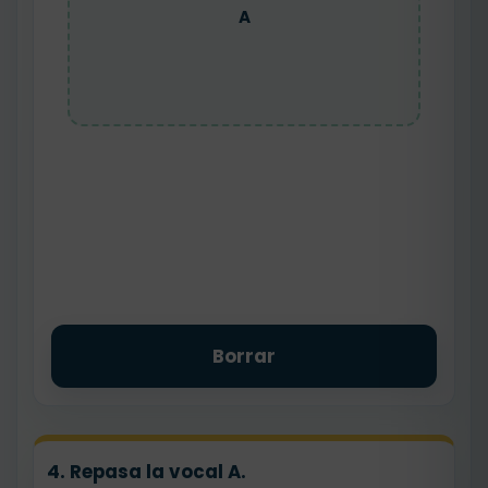
A
Borrar
4. Repasa la vocal A.