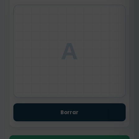
A
Borrar