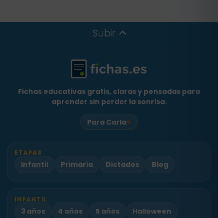
Subir
Fichas educativas gratis, claras y pensadas para
aprender sin perder la sonrisa.
♥
Para Carla
ETAPAS
Infantil
Primaria
Dictados
Blog
INFANTIL
3 años
4 años
5 años
Halloween