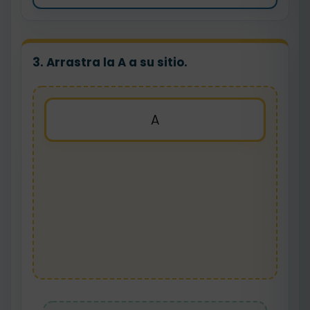
3. Arrastra la A a su sitio.
A