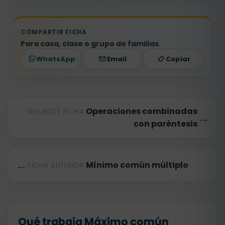
COMPARTIR FICHA
Para casa, clase o grupo de familias.
WhatsApp
Email
Copiar
Operaciones combinadas
SIGUIENTE FICHA
→
con paréntesis
←
Mínimo común múltiplo
FICHA ANTERIOR
Qué trabaja Máximo común