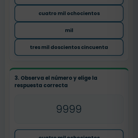
cuatro mil ochocientos
mil
tres mil doscientos cincuenta
3. Observa el número y elige la
respuesta correcta
9999
cuatro mil ochocientos