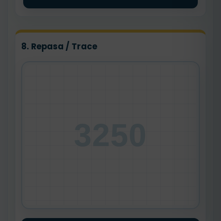
8. Repasa / Trace
3250