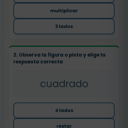
multiplicar
3 lados
2. Observa la figura o pista y elige la
respuesta correcta
cuadrado
4 lados
restar