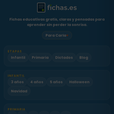
Fichas educativas gratis, claras y pensadas para
aprender sin perder la sonrisa.
♥
Para Carla
ETAPAS
Infantil
Primaria
Dictados
Blog
INFANTIL
3 años
4 años
5 años
Halloween
Navidad
PRIMARIA