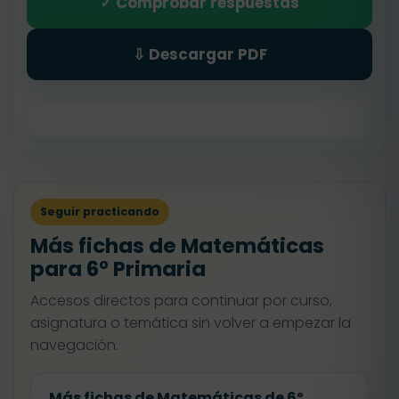
✓ Comprobar respuestas
⇩ Descargar PDF
Seguir practicando
Más fichas de Matemáticas
para 6º Primaria
Accesos directos para continuar por curso,
asignatura o temática sin volver a empezar la
navegación.
Más fichas de Matemáticas de 6º