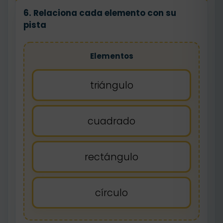
6. Relaciona cada elemento con su
pista
Elementos
triángulo
cuadrado
rectángulo
círculo