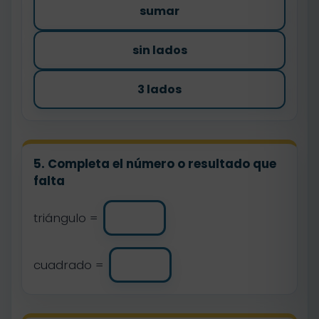
sumar
sin lados
3 lados
5. Completa el número o resultado que
falta
triángulo =
cuadrado =