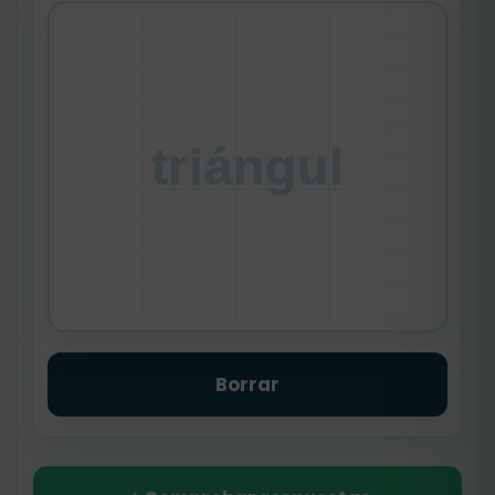
triángul
Borrar