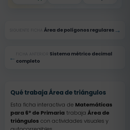
→
Área de polígonos regulares
SIGUIENTE FICHA
Sistema métrico decimal
FICHA ANTERIOR
←
completo
Qué trabaja Área de triángulos
Esta ficha interactiva de
Matemáticas
para 6º de Primaria
trabaja
Área de
triángulos
con actividades visuales y
autocorregibles.