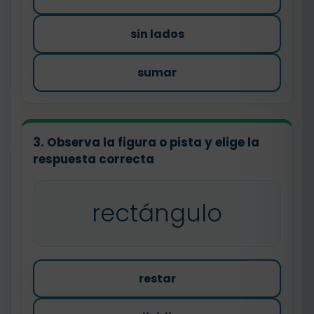
sin lados
sumar
3. Observa la figura o pista y elige la
respuesta correcta
rectángulo
restar