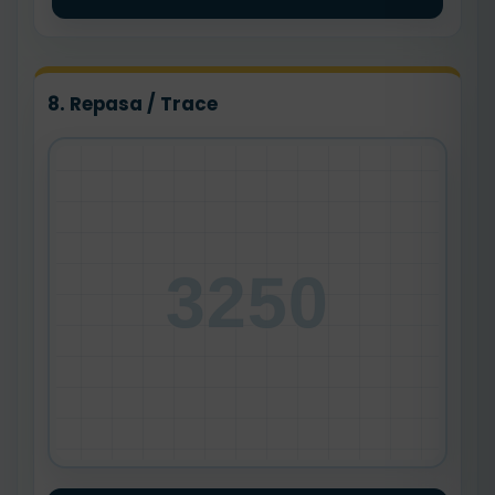
8. Repasa / Trace
3250