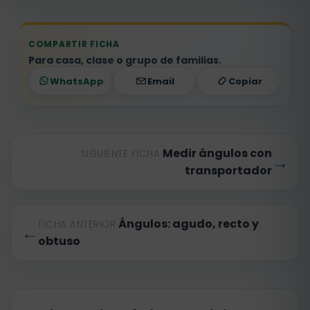
COMPARTIR FICHA
Para casa, clase o grupo de familias.
WhatsApp
Email
Copiar
Medir ángulos con
SIGUIENTE FICHA
→
transportador
Ángulos: agudo, recto y
FICHA ANTERIOR
←
obtuso