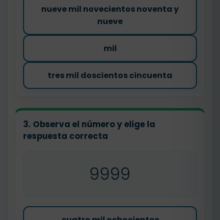
nueve mil novecientos noventa y
nueve
mil
tres mil doscientos cincuenta
3. Observa el número y elige la
respuesta correcta
9999
cuatro mil ochocientos