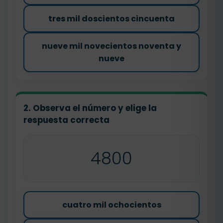
tres mil doscientos cincuenta
nueve mil novecientos noventa y
nueve
2. Observa el número y elige la
respuesta correcta
4800
cuatro mil ochocientos