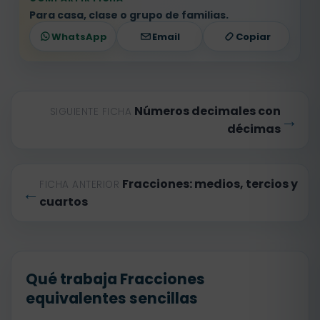
Para casa, clase o grupo de familias.
WhatsApp
Email
Copiar
Números decimales con
SIGUIENTE FICHA
→
décimas
Fracciones: medios, tercios y
FICHA ANTERIOR
←
cuartos
Qué trabaja Fracciones
equivalentes sencillas