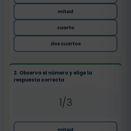
mitad
cuarto
dos cuartos
2. Observa el número y elige la
respuesta correcta
1/3
mitad