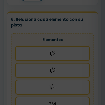
6. Relaciona cada elemento con su
pista
Elementos
1/2
1/3
1/4
2/4