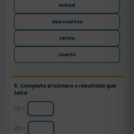
mitad
dos cuartos
tercio
cuarto
5. Completa el número o resultado que
falta
1/2 =
1/3 =