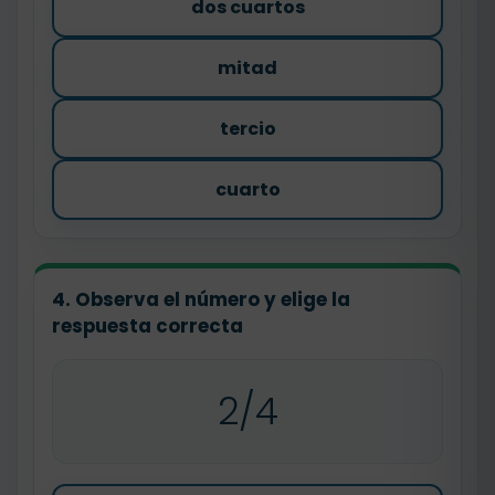
dos cuartos
mitad
tercio
cuarto
4. Observa el número y elige la
respuesta correcta
2/4