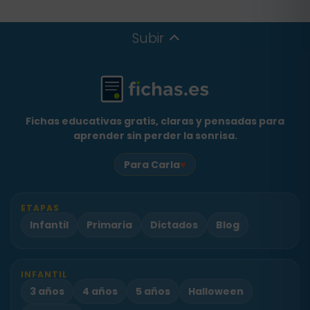
Subir
Fichas educativas gratis, claras y pensadas para
aprender sin perder la sonrisa.
♥
Para Carla
ETAPAS
Infantil
Primaria
Dictados
Blog
INFANTIL
3 años
4 años
5 años
Halloween