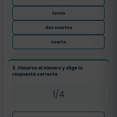
tercio
dos cuartos
cuarto
3. Observa el número y elige la
respuesta correcta
1/4