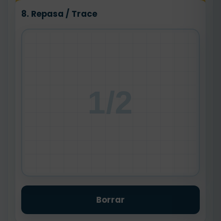
8. Repasa / Trace
1/2
Borrar