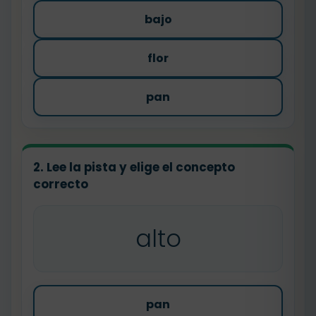
bajo
flor
pan
2. Lee la pista y elige el concepto
correcto
alto
pan