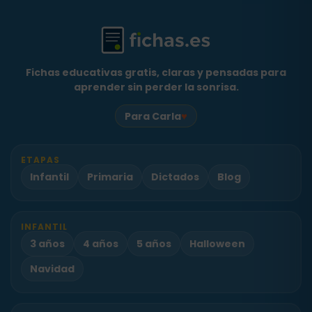
Fichas educativas gratis, claras y pensadas para
aprender sin perder la sonrisa.
♥
Para Carla
ETAPAS
Infantil
Primaria
Dictados
Blog
INFANTIL
3 años
4 años
5 años
Halloween
Navidad