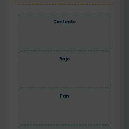
Contento
Bajo
Pan