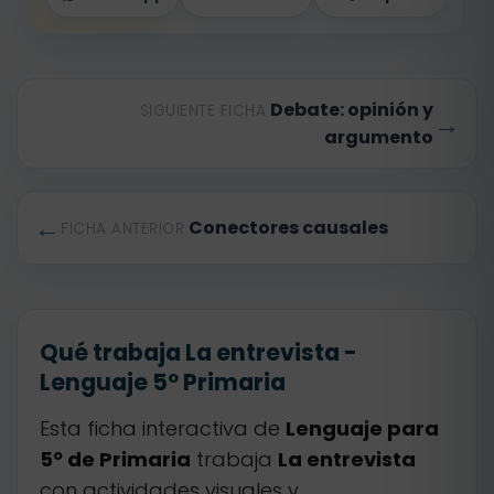
Debate: opinión y
SIGUIENTE FICHA
→
argumento
←
Conectores causales
FICHA ANTERIOR
Qué trabaja La entrevista -
Lenguaje 5º Primaria
Esta ficha interactiva de
Lenguaje para
5º de Primaria
trabaja
La entrevista
con actividades visuales y