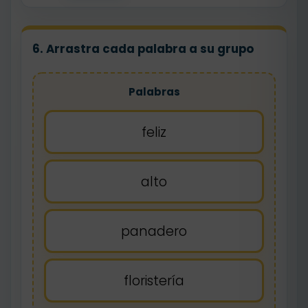
6. Arrastra cada palabra a su grupo
Palabras
feliz
alto
panadero
floristería