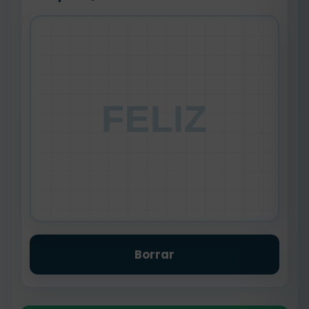
FELIZ
Borrar