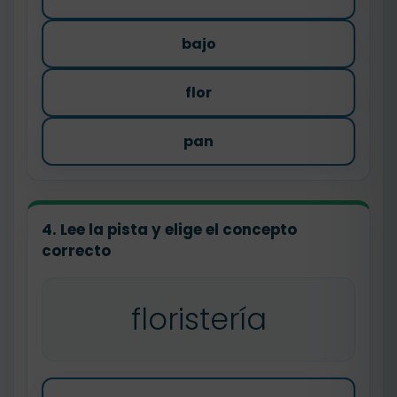
bajo
flor
pan
4. Lee la pista y elige el concepto
correcto
floristería