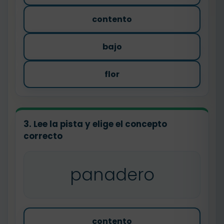
contento
bajo
flor
3. Lee la pista y elige el concepto
correcto
panadero
contento