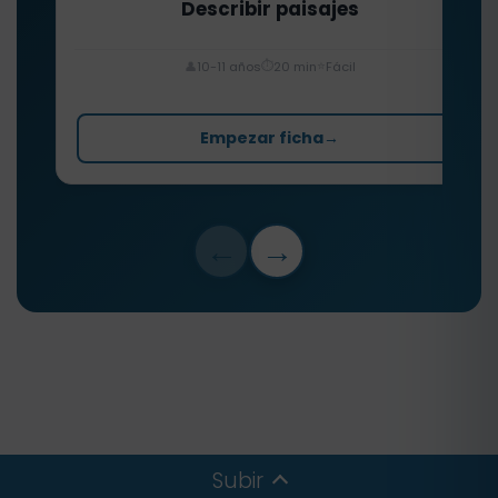
Describir paisajes
⏱️
⭐
👤
10-11 años
20 min
Fácil
Empezar ficha
→
←
→
Subir