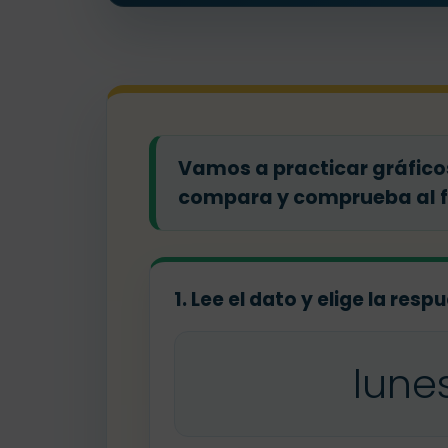
Vamos a practicar gráficos
compara y comprueba al fi
1. Lee el dato y elige la res
lune