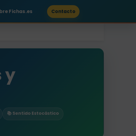
bre Fichas.es
Contacto
 y
📚 Sentido Estocástico