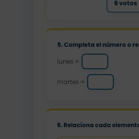
8 votos
5. Completa el número o re
lunes =
martes =
6. Relaciona cada elemento