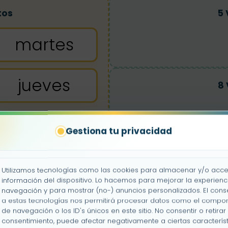
tos
5 
martes
jueves
8 
Gestiona tu privacidad
3 
Utilizamos tecnologías como las cookies para almacenar y/o acce
información del dispositivo. Lo hacemos para mejorar la experienc
navegación y para mostrar (no-) anuncios personalizados. El cons
a estas tecnologías nos permitirá procesar datos como el compo
de navegación o los ID's únicos en este sitio. No consentir o retirar 
consentimiento, puede afectar negativamente a ciertas característ