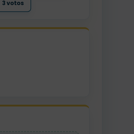
3 votos