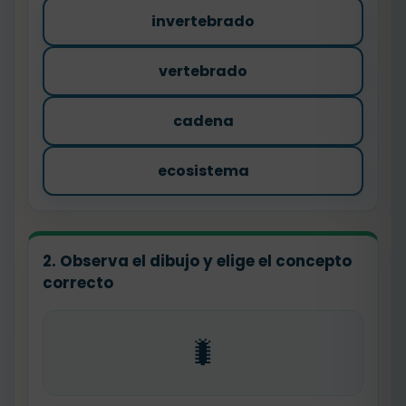
invertebrado
vertebrado
cadena
ecosistema
2. Observa el dibujo y elige el concepto
correcto
🐛