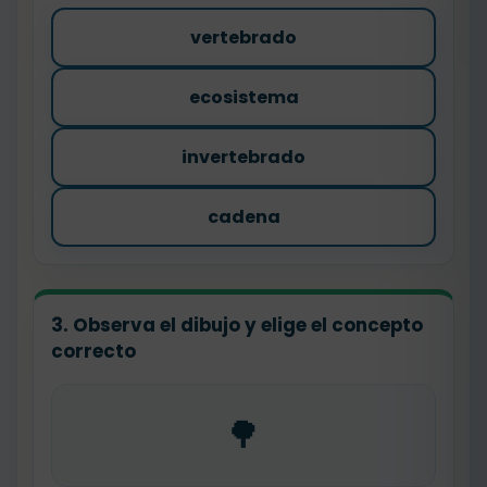
vertebrado
ecosistema
invertebrado
cadena
3. Observa el dibujo y elige el concepto
correcto
🌳