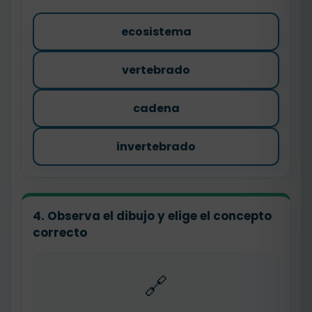
ecosistema
vertebrado
cadena
invertebrado
4. Observa el dibujo y elige el concepto
correcto
🔗