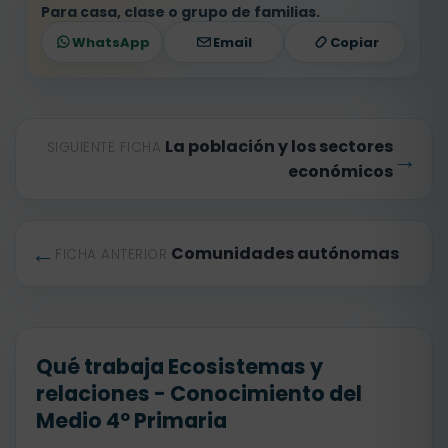
Para casa, clase o grupo de familias.
WhatsApp
Email
Copiar
La población y los sectores
SIGUIENTE FICHA
→
económicos
←
Comunidades autónomas
FICHA ANTERIOR
Qué trabaja Ecosistemas y
relaciones - Conocimiento del
Medio 4º Primaria