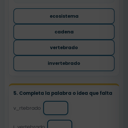
ecosistema
cadena
vertebrado
invertebrado
5. Completa la palabra o idea que falta
v_rtebrado
i_vertebrado