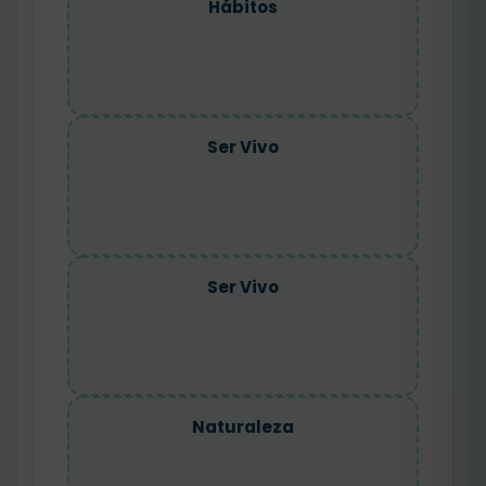
Hábitos
Ser Vivo
Ser Vivo
Naturaleza