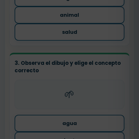
animal
salud
3. Observa el dibujo y elige el concepto
correcto
🌱
agua