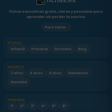
Fichas educativas gratis, claras y pensadas para
aprender sin perder la sonrisa.
♥
Para Carla
ETAPAS
Infantil
Primaria
Dictados
Blog
INFANTIL
3 años
4 años
5 años
Halloween
Navidad
PRIMARIA
1º
2º
3º
4º
5º
6º