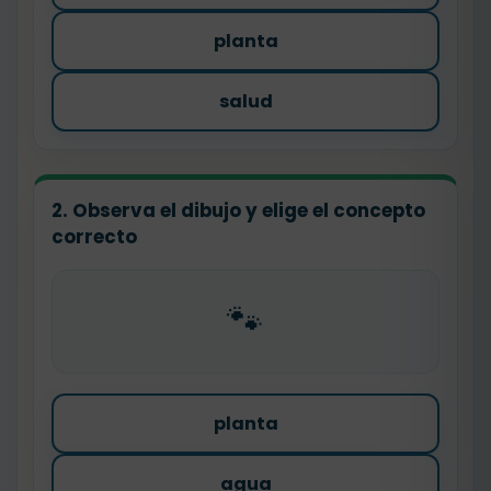
planta
salud
2. Observa el dibujo y elige el concepto
correcto
🐾
planta
agua