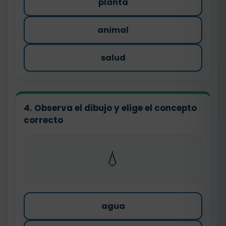
planta
animal
salud
4. Observa el dibujo y elige el concepto
correcto
💧
agua