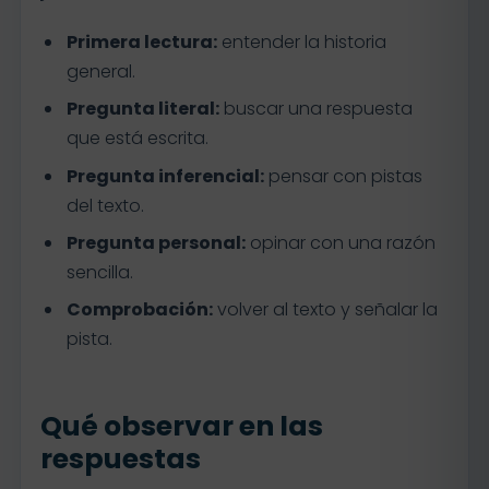
Primera lectura:
entender la historia
general.
Pregunta literal:
buscar una respuesta
que está escrita.
Pregunta inferencial:
pensar con pistas
del texto.
Pregunta personal:
opinar con una razón
sencilla.
Comprobación:
volver al texto y señalar la
pista.
Qué observar en las
respuestas