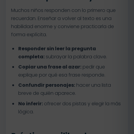
Muchos niños responden con lo primero que
recuerdan. Enseñar a volver al texto es una
habilidad enorme y conviene practicarla de
forma explícita.
Responder sin leer la pregunta
completa:
subrayar la palabra clave.
Copiar una frase al azar:
pedir que
explique por qué esa frase responde.
Confundir personajes:
hacer una lista
breve de quién aparece.
No inferir:
ofrecer dos pistas y elegir la más
lógica.