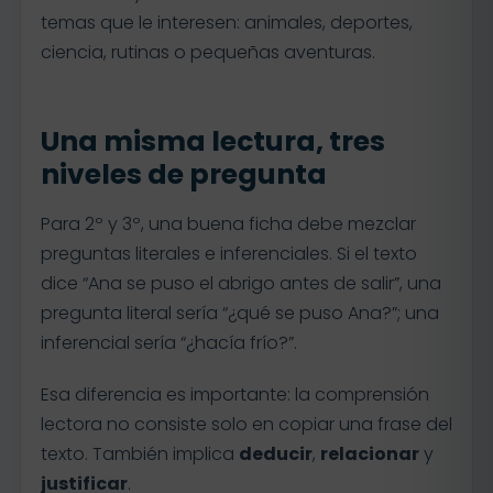
temas que le interesen: animales, deportes,
ciencia, rutinas o pequeñas aventuras.
Una misma lectura, tres
niveles de pregunta
Para 2º y 3º, una buena ficha debe mezclar
preguntas literales e inferenciales. Si el texto
dice “Ana se puso el abrigo antes de salir”, una
pregunta literal sería “¿qué se puso Ana?”; una
inferencial sería “¿hacía frío?”.
Esa diferencia es importante: la comprensión
lectora no consiste solo en copiar una frase del
texto. También implica
deducir
,
relacionar
y
justificar
.