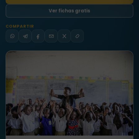
Ver fichas gratis
COMPARTIR
WhatsApp
Telegram
Facebook
Email
X
Copiar