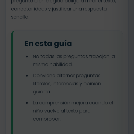
pregunta bien elegida obliga a mirar el texto,
conectar ideas y justificar una respuesta
sencilla.
En esta guía
No todas las preguntas trabajan la
misma habilidad.
Conviene alternar preguntas
literales, inferencias y opinión
guiada.
La comprensión mejora cuando el
niño vuelve al texto para
comprobar.