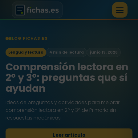
BLOG FICHAS.ES
Lengua y lectura
4 min de lectura
junio 19, 2026
Comprensión lectora en
2º y 3º: preguntas que sí
ayudan
Ideas de preguntas y actividades para mejorar
comprensión lectora en 2º y 3º de Primaria sin
respuestas mecánicas.
Leer artículo