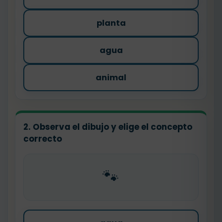
planta
agua
animal
2. Observa el dibujo y elige el concepto
correcto
🐾