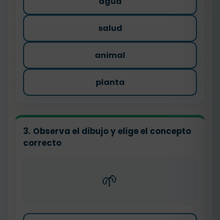
agua
salud
animal
planta
3. Observa el dibujo y elige el concepto
correcto
🌱