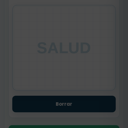
SALUD
Borrar