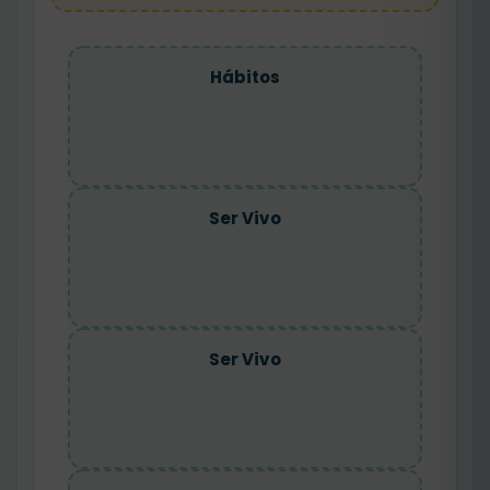
Hábitos
Ser Vivo
Ser Vivo