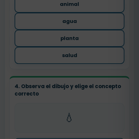
animal
agua
planta
salud
4. Observa el dibujo y elige el concepto
correcto
💧