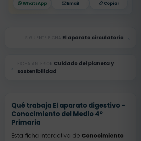
WhatsApp
Email
Copiar
→
El aparato circulatorio
SIGUIENTE FICHA
Cuidado del planeta y
FICHA ANTERIOR
←
sostenibilidad
Qué trabaja El aparato digestivo -
Conocimiento del Medio 4º
Primaria
Esta ficha interactiva de
Conocimiento