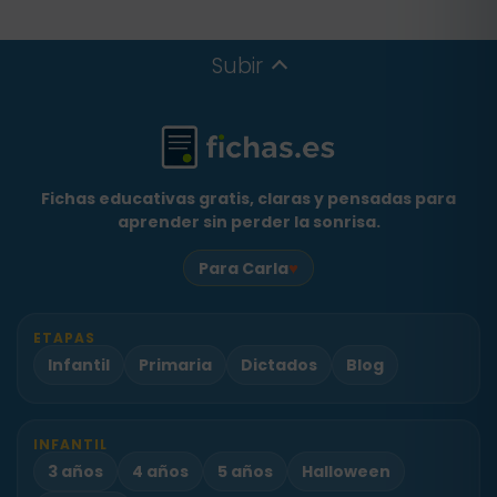
Subir
Fichas educativas gratis, claras y pensadas para
aprender sin perder la sonrisa.
♥
Para Carla
ETAPAS
Infantil
Primaria
Dictados
Blog
INFANTIL
3 años
4 años
5 años
Halloween