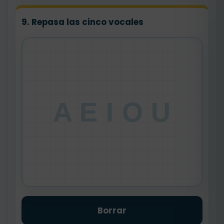
9. Repasa las cinco vocales
A E I O U
Borrar