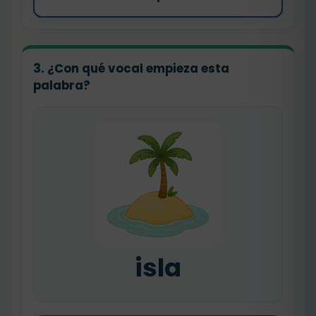
3. ¿Con qué vocal empieza esta
palabra?
isla