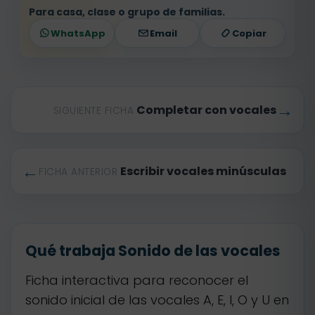
Para casa, clase o grupo de familias.
WhatsApp
Email
Copiar
→
Completar con vocales
SIGUIENTE FICHA
←
Escribir vocales minúsculas
FICHA ANTERIOR
Qué trabaja Sonido de las vocales
Ficha interactiva para reconocer el
sonido inicial de las vocales A, E, I, O y U en