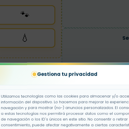
🐾
💧
Se
Gestiona tu privacidad
Se
Utilizamos tecnologías como las cookies para almacenar y/o acce
información del dispositivo. Lo hacemos para mejorar la experienc
navegación y para mostrar (no-) anuncios personalizados. El cons
a estas tecnologías nos permitirá procesar datos como el compo
Nat
de navegación o los ID's únicos en este sitio. No consentir o retirar 
consentimiento, puede afectar negativamente a ciertas característ