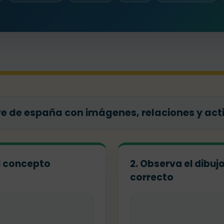
ve de españa con imágenes, relaciones y act
el concepto
2. Observa el dibuj
correcto