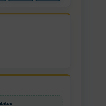
bitos