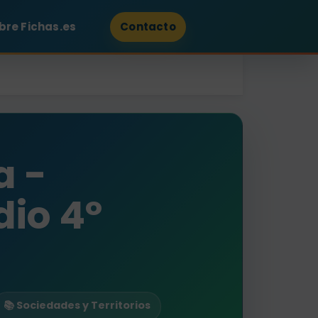
bre Fichas.es
Contacto
a -
io 4º
📚 Sociedades y Territorios