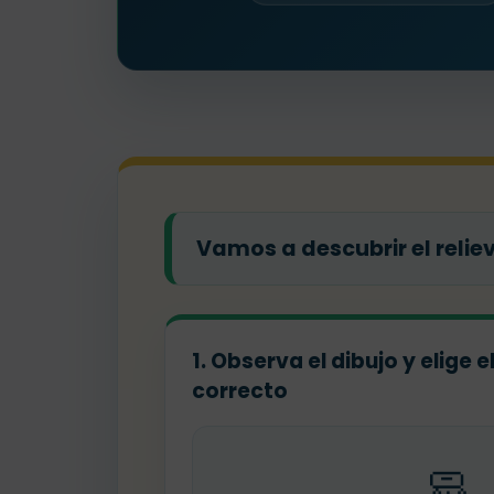
Vamos a descubrir el relie
1. Observa el dibujo y elige 
correcto
🧼