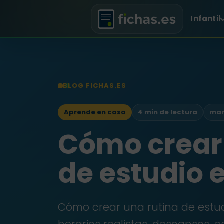
Infantil
BLOG FICHAS.ES
Aprende en casa
4 min de lectura
mar
Cómo crear 
de estudio 
Cómo crear una rutina de estud