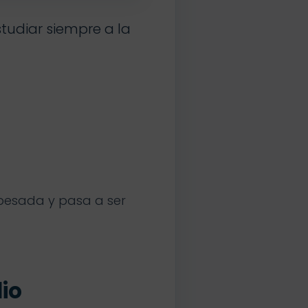
tudiar siempre a la
 pesada y pasa a ser
dio