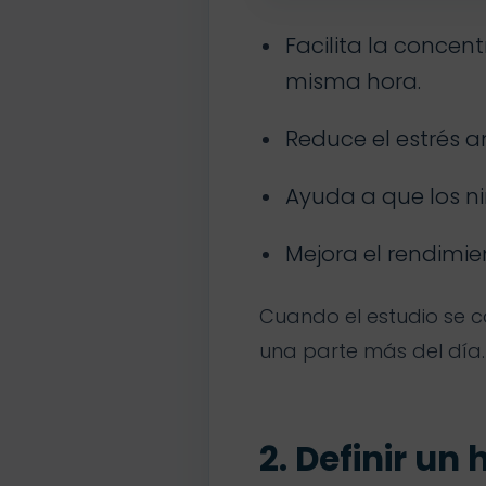
Facilita la concen
misma hora.
Reduce el estrés a
Ayuda a que los n
Mejora el rendimi
Cuando el estudio se c
una parte más del día.
2. Definir un 