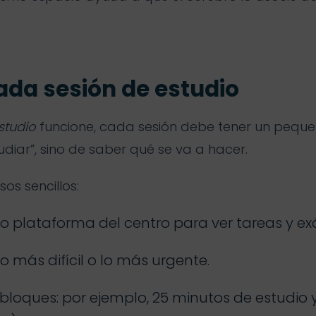
cada sesión de estudio
studio
funcione, cada sesión debe tener un pequeñ
udiar”, sino de saber qué se va a hacer.
os sencillos:
 o plataforma del centro para ver tareas y e
lo más difícil o lo más urgente.
en bloques: por ejemplo, 25 minutos de estudio