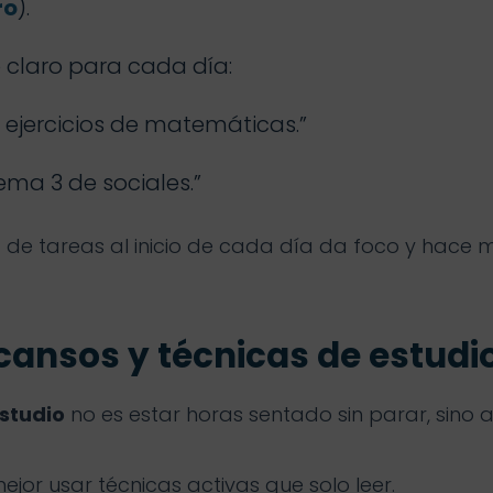
ro
).
 claro para cada día:
 ejercicios de matemáticas.”
ema 3 de sociales.”
de tareas al inicio de cada día da foco y hace má
scansos y técnicas de estudi
estudio
no es estar horas sentado sin parar, sino 
mejor usar técnicas activas que solo leer.