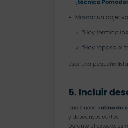
(
técnica Pomodo
Marcar un objetivo
“Hoy termino los
“Hoy repaso el t
Usar una pequeña lista 
5. Incluir de
Una buena
rutina de 
y descansos cortos.
Durante el estudio, es 