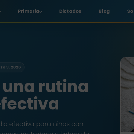
Primaria
Dictados
Blog
So
zo 3, 2026
una rutina
efectiva
io efectiva para niños con