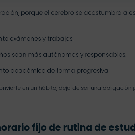
tración, porque el cerebro se acostumbra a es
nte exámenes y trabajos.
iños sean más autónomos y responsables.
ento académico de forma progresiva.
onvierte en un hábito, deja de ser una obligación
horario fijo de rutina de estu