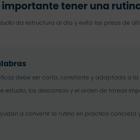
s importante tener una rutin
studio
da estructura al día y evita las prisas de úl
alabras
eficaz debe ser corta, constante y adaptada a la 
de estudio, los descansos y el orden de tareas i
ayudan a convertir la rutina en práctica concreta 