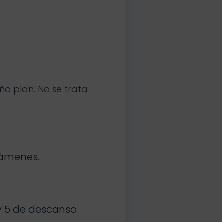
o plan. No se trata
xámenes.
 y 5 de descanso